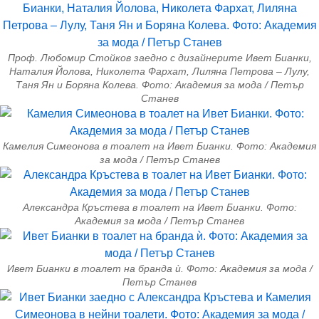
Проф. Любомир Стойков заедно с дизайнерите Ивет Бианки,
Наталия Йолова, Николета Фархат, Лиляна Петрова – Лулу,
Таня Ян и Боряна Колева. Фото: Академия за мода / Петър
Станев
Камелия Симеонова в тоалет на Ивет Бианки. Фото: Академия
за мода / Петър Станев
Александра Кръстева в тоалет на Ивет Бианки. Фото:
Академия за мода / Петър Станев
Ивет Бианки в тоалет на бранда ѝ. Фото: Академия за мода /
Петър Станев