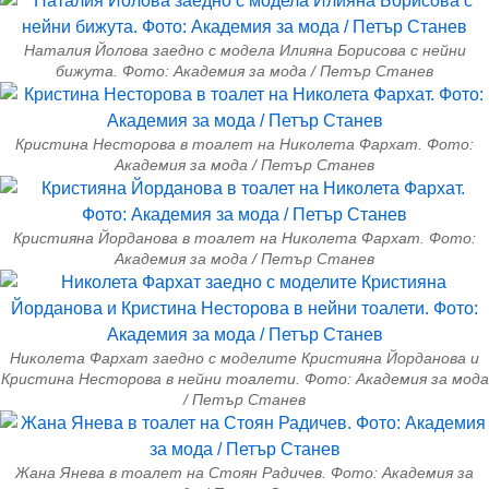
Наталия Йолова заедно с модела Илияна Борисова с нейни
бижута. Фото: Академия за мода / Петър Станев
Кристина Несторова в тоалет на Николета Фархат. Фото:
Академия за мода / Петър Станев
Кристияна Йорданова в тоалет на Николета Фархат. Фото:
Академия за мода / Петър Станев
Николета Фархат заедно с моделите Кристияна Йорданова и
Кристина Несторова в нейни тоалети. Фото: Академия за мода
/ Петър Станев
Жана Янева в тоалет на Стоян Радичев. Фото: Академия за