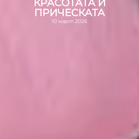
КРАСОТАТА И
ПРИЧЕСКАТА
10 март 2026