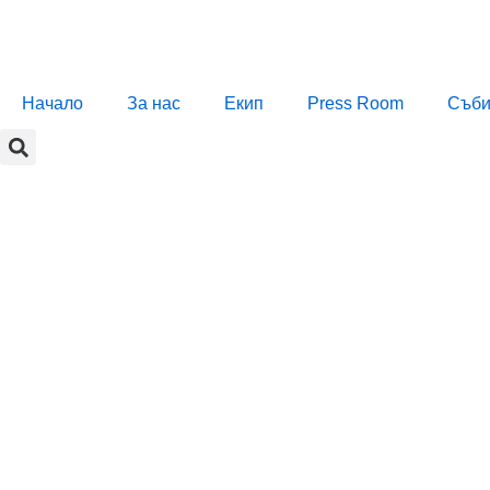
Начало
За нас
Екип
Press Room
Съби