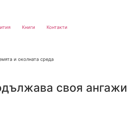
ития
Книги
Контакти
мята и околната среда
одължава своя ангажи