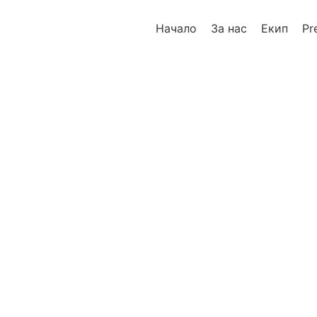
Начало
За нас
Екип
Pr