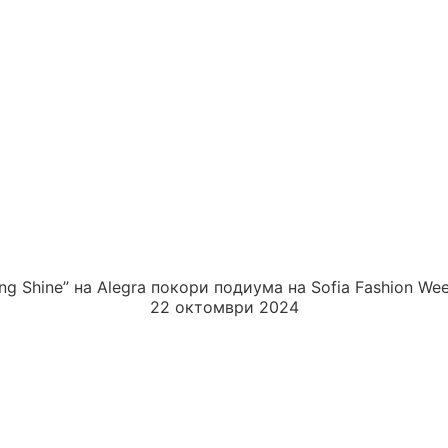
ing Shine” на Alegra покори подиума на Sofia Fashion We
22 октомври 2024