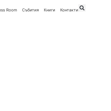
ess Room
Събития
Книги
Контакти