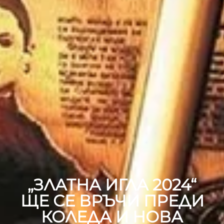
„ЗЛАТНА ИГЛА 2024“
ЩЕ СЕ ВРЪЧИ ПРЕДИ
КОЛЕДА И НОВА